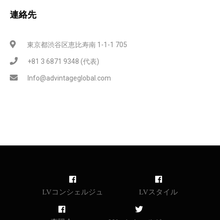
連絡先
東京都渋谷区恵比寿南 1-1-1 705
+81 3 6871 9348 (代表)
Info@advintageglobal.com
LVコンシェルジュ
LVスタイル